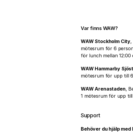
Var finns WAW?
WAW Stockholm City
,
mötesrum för 6 personer
för lunch mellan 12:00 
WAW Hammarby Sjös
mötesrum för upp till 6
WAW Arenastaden
, B
1 mötesrum för upp till
Support
Behöver du hjälp med 