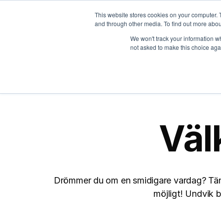
This website stores cookies on your computer. 
and through other media. To find out more abou
We won't track your information whe
not asked to make this choice aga
Väl
Drömmer du om en smidigare vardag? Tänk 
möjligt! Undvik b