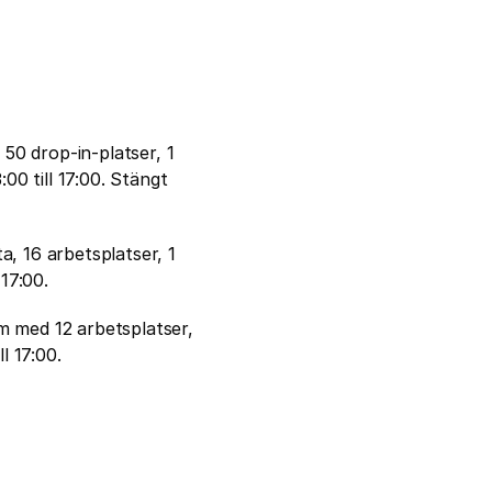
0 drop-in-platser, 1 
0 till 17:00. Stängt 
a, 16 arbetsplatser, 1 
17:00.
m med 12 arbetsplatser, 
l 17:00.