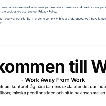
These cookies are used to improve your website experience and provide more perso
t the cookies we use, see our Privacy Policy.
n you visit our site. But in order to comply with your preferences, we'll have to use 
in.
kommen till
- Work Away From Work
om kontoret låg nära barnens skola eller det där möte
ilköer, minska pendlingstiden och hitta balansen mellan 