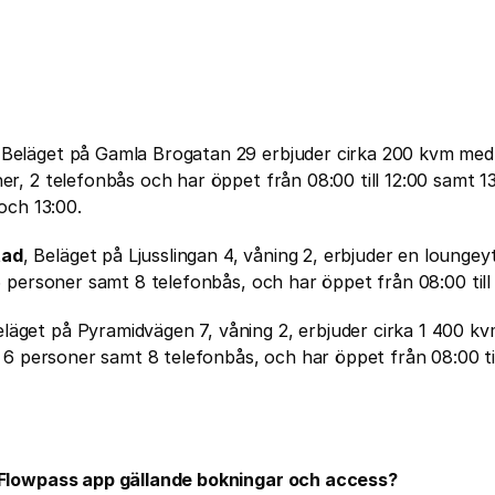
 Beläget på Gamla Brogatan 29 erbjuder cirka 200 kvm med 5
, 2 telefonbås och har öppet från 08:00 till 12:00 samt 13:0
och 13:00.
tad
, Beläget på Ljusslingan 4, våning 2, erbjuder en loungeyt
 personer samt 8 telefonbås, och har öppet från 08:00 till 
eläget på Pyramidvägen 7, våning 2, erbjuder cirka 1 400 kv
 6 personer samt 8 telefonbås, och har öppet från 08:00 til
Flowpass app gällande bokningar och access?