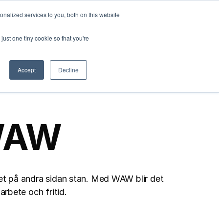
nalized services to you, both on this website
just one tiny cookie so that you're
Accept
Decline
 WAW
t på andra sidan stan. Med WAW blir det 
arbete och fritid.