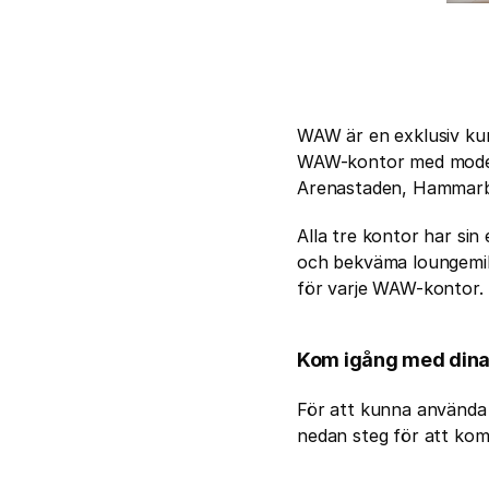
WAW är en exklusiv kun
WAW-kontor med moderna
Arenastaden, Hammarby
Alla tre kontor har sin
och bekväma loungemiljö
för varje WAW-kontor.
Kom igång med din
För att kunna använda 
nedan steg för att kom