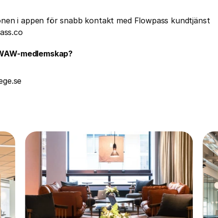
nen i appen för snabb kontakt med Flowpass kundtjänst
pass.co
t WAW-medlemskap?
ege.se